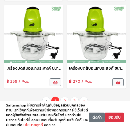
เครื่องบดสับอเนกประสงค์ ขนาด 2ลิตร รุ่น CSH-02 Ceflar
เครื่องบดสับอเนกประสงค์ ขนาด 3ลิตร รุ่น CSH-01 Ceflar
฿ 259 / Pcs.
฿ 270 / Pcs.
‹
1
2
3
›
Saitarnshop ให้ความสำคัญกับข้อมูลส่วนบุคคลของ
ท่าน เราใช้คุกกี้เพื่อความเข้าใจพฤติกรรมการใช้เว็บไซต์
ของผู้ใช้เพื่อพัฒนาและปรับปรุงเว็บไซต์ หากท่านใช้
ตั้งค่า
ยอมรับ
บริการเว็บไซต์นี้ คุณยินยอมที่จะรับคุกกี้บนเว็บไซต์ และ
ยินยอมต่อ
นโยบายคุกกี้
ของเรา
หน้าหลัก
หมวดหมู่
ตะกร้า
บัญชี