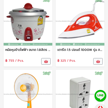
หม้อหุงข้าวไฟฟ้า ขนาด 1.8ลิตร KSI-718 มิตซูชิต้า
เตารีด 1.5 ปอนด์ 1000W รุ่น AP-I11 Mitsumaru
฿ 755 / Pcs.
฿ 325 / Pcs.