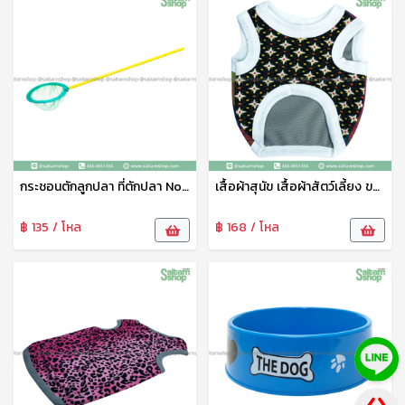
กระชอนตักลูกปลา ที่ตักปลา No.5 111
เสื้อผ้าสุนัข เสื้อผ้าสัตว์เลี้ยง ขนาดเล็ก ชุดสัตว์เลี้ยง เสื้อผ้าสัตว์เลี้ยง เสื้อแมว สุนัข หมา ลายน่ารัก เจริญทรัพย์11
฿ 135 / โหล
฿ 168 / โหล