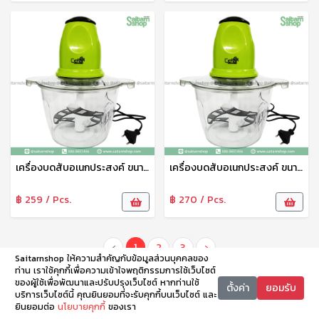
เครื่องบดสับอเนกประสงค์ ขนาด 2ลิตร รุ่น CSH-02 Ceflar
เครื่องบดสับอเนกประสงค์ ขนาด 3ลิตร รุ่น CSH-01 Ceflar
฿ 259 / Pcs.
฿ 270 / Pcs.
‹
1
2
3
›
Saitarnshop ให้ความสำคัญกับข้อมูลส่วนบุคคลของ
ท่าน เราใช้คุกกี้เพื่อความเข้าใจพฤติกรรมการใช้เว็บไซต์
ของผู้ใช้เพื่อพัฒนาและปรับปรุงเว็บไซต์ หากท่านใช้
ตั้งค่า
ยอมรับ
บริการเว็บไซต์นี้ คุณยินยอมที่จะรับคุกกี้บนเว็บไซต์ และ
ยินยอมต่อ
นโยบายคุกกี้
ของเรา
หน้าหลัก
หมวดหมู่
ตะกร้า
บัญชี