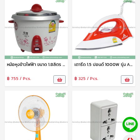
หม้อหุงข้าวไฟฟ้า ขนาด 1.8ลิตร KSI-718 มิตซูชิต้า
เตารีด 1.5 ปอนด์ 1000W รุ่น AP-I11 Mitsumaru
฿ 755 / Pcs.
฿ 325 / Pcs.