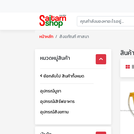
หน้าหลัก
สังฆภัณฑ์ ศาสนา
สินค้
หมวดหมู่สินค้า
ย้อกลับไป สินค้าทั้งหมด
อุปกรณ์บูชา
อุปกรณ์เสิร์ฟอาหาร
อุปกรณ์สังฆทาน