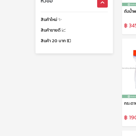
หัวข้อ
สินค้าใหม่ ✨
฿ 34
สินค้าขายดี 📈
สินค้า 20 บาท 💵
฿ 19