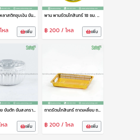
ขันน้ำ ขันน้ำพลาสติกชุบเงิน ขันน้ำลายไทย ขันน้ำดื่ม ขันน้ำงานพิธี ขันน้ำสงกรานต์ ขันน้ำงานบุญ ขันเงิน ตราพระจันทร์
พาน พานรัตนโกสินทร์ 18 ซม. พานเงิน พานวางพระ พานพิธี พานงานบุญ พานพลาสติก อย่างดี เกรดเอ ตราพระจันทร์
 โหล
฿ 200 / โหล
เพิ่ม
เพิ่ม
ขันน้ำลายไทย ขันตัก ขันสงกรานต์ ขันสรงน้ำ ขั้นน้ำอลูมิเนียมลายไทย สีเงิน 12 ซม. ดอกไม้
ถาดรัตนโกสินทร์ ถาดเหลี่ยม ถาดพลาสติก ถาดพวายพระ ถาดรอง 30 ซม. TCP
โหล
฿ 200 / โหล
เพิ่ม
เพิ่ม