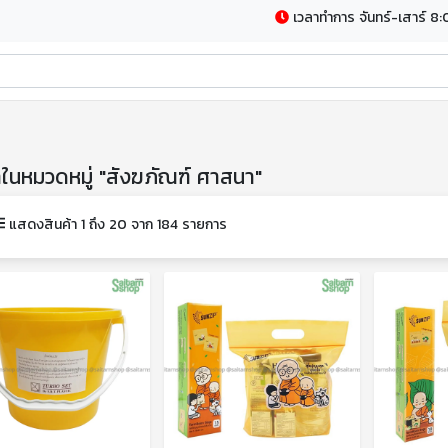
เวลาทำการ จันทร์-เสาร์ 8:
าในหมวดหมู่ "สังฆภัณฑ์ ศาสนา"
แสดงสินค้า 1 ถึง 20 จาก 184 รายการ