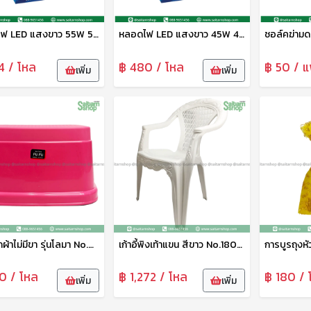
หลอดไฟ LED แสงขาว 55W 5500lm G-1127 HG
หลอดไฟ LED แสงขาว 45W 4500lm G-1126 HG
4 / โหล
฿ 480 / โหล
฿ 50 / แ
เพิ่ม
เพิ่ม
เก้าอี้ซักผ้าไม่มีขา รุ่นโลมา No.C-154-1 เบสกลาส
เก้าอี้พิงเท้าแขน สีขาว No.180W LK
การบูรถุงหัว
0 / โหล
฿ 1,272 / โหล
฿ 180 / 
เพิ่ม
เพิ่ม