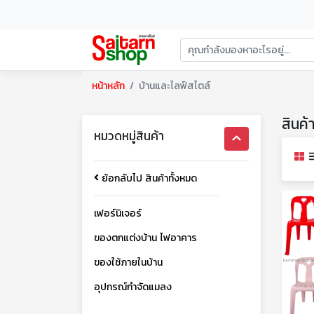
หน้าหลัก
บ้านและไลฟ์สไตล์
สินค้
หมวดหมู่สินค้า
ย้อกลับไป สินค้าทั้งหมด
เฟอร์นิเจอร์
ของตกแต่งบ้าน ไฟอาคาร
ของใช้ภายในบ้าน
อุปกรณ์กำจัดแมลง