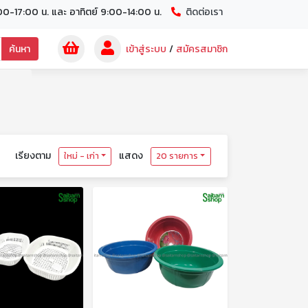
00-17:00 น. และ อาทิตย์ 9:00-14:00 น.
ติดต่อเรา
ค้นหา
เข้าสู่ระบบ
/
สมัครสมาชิก
เรียงตาม
แสดง
ใหม่ - เก่า
20 รายการ