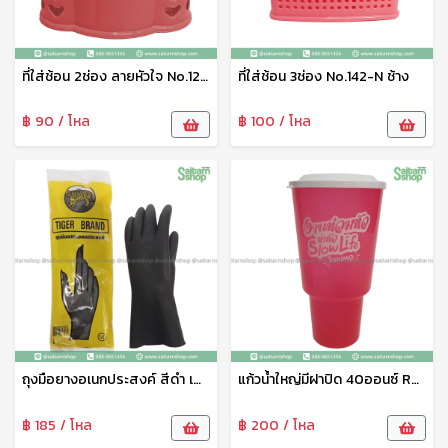
ที่ใส่ช้อน 2ช่อง ลายหัวใจ No.120 ช้าง
ที่ใส่ช้อน 3ช่อง No.142-N ช้าง
฿ 90 / โหล
฿ 100 / โหล
ถุงมือยางอเนกประสงค์ สีดำ เสือ
แก้วน้ำใหญ่มีฝาปิด 40ออนซ์ R40B Eskimo
฿ 185 / โหล
฿ 200 / โหล