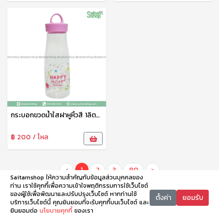
กระบอกขวดน้ำใสฝาหูหิ้วสี 1ลิตร PET910H Eskimo
฿ 200 / โหล
‹
1
2
3
80
›
Saitarnshop ให้ความสำคัญกับข้อมูลส่วนบุคคลของ
ท่าน เราใช้คุกกี้เพื่อความเข้าใจพฤติกรรมการใช้เว็บไซต์
ของผู้ใช้เพื่อพัฒนาและปรับปรุงเว็บไซต์ หากท่านใช้
ตั้งค่า
ยอมรับ
บริการเว็บไซต์นี้ คุณยินยอมที่จะรับคุกกี้บนเว็บไซต์ และ
ยินยอมต่อ
นโยบายคุกกี้
ของเรา
หน้าหลัก
หมวดหมู่
ตะกร้า
บัญชี