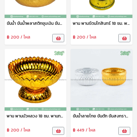
ขันน้ำ ขันน้ำพลาสติกชุบเงิน ขันน้ำลายไทย ขันน้ำดื่ม ขันน้ำงานพิธี ขันน้ำสงกรานต์ ขันน้ำงานบุญ ขันเงิน ตราพระจันทร์
พาน พานรัตนโกสินทร์ 18 ซม. พานเงิน พานวางพระ พานพิธี พานงานบุญ พานพลาสติก อย่างดี เกรดเอ ตราพระจันทร์
฿ 200 / โหล
฿ 200 / โหล
พาน พานบัวหลวง 18 ซม. พานทอง พานวางพระ พานพิธี พานงานบุญ พานพลาสติก อย่างดี เกรดเอ ตราพระจันทร์
ขันน้ำลายไทย ขันตัก ขันสงกรานต์ ขันสรงน้ำ ขั้นน้ำอลูมิเนียมลายไทย สีทอง 12 ซม. ดอกไม้
฿ 200 / โหล
฿ 449 / โหล