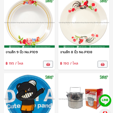
จานลึก 9 นิ้ว No.P109
จานลึก 8 นิ้ว No.P108
฿ 195 / โหล
฿ 190 / โหล