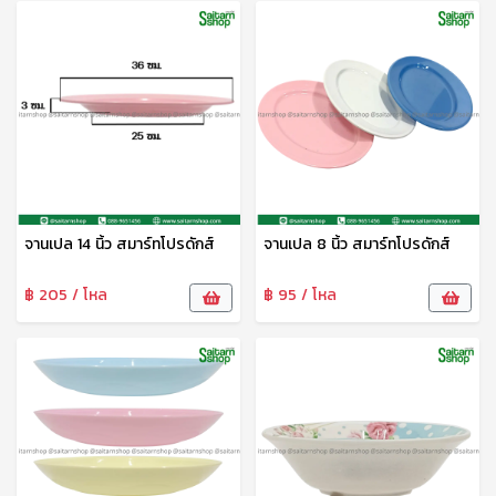
จานเปล 14 นิ้ว สมาร์ทโปรดักส์
จานเปล 8 นิ้ว สมาร์ทโปรดักส์
฿ 205 / โหล
฿ 95 / โหล