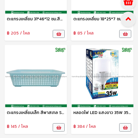
ตะแกรงเหลี่ยม 31*46*12 ซม.สีพาสเทล S-0079 SIP
ตะแกรงเหลี่ยม 18*25*7 ซม.สีพาสเทล S-0077 SIP
฿ 205 / โหล
฿ 85 / โหล
ตะแกรงเหลี่ยมเล็ก สีพาสเทล S-0078 Sip
หลอดไฟ LED แสงขาว 35W 3500lm G-1125 HG
฿ 145 / โหล
฿ 384 / โหล