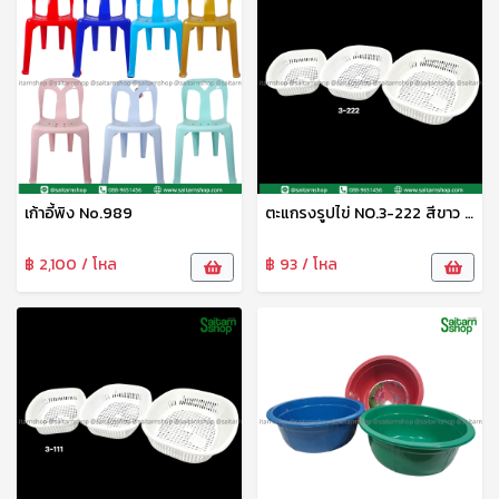
เก้าอี้พิง No.989
ตะแกรงรูปไข่ NO.3-222 สีขาว SRT
฿ 2,100 / โหล
฿ 93 / โหล