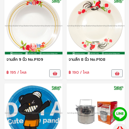
จานลึก 9 นิ้ว No.P109
จานลึก 8 นิ้ว No.P108
฿ 195 / โหล
฿ 190 / โหล