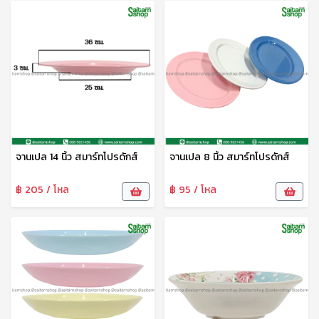
จานเปล 14 นิ้ว สมาร์ทโปรดักส์
จานเปล 8 นิ้ว สมาร์ทโปรดักส์
฿ 205 / โหล
฿ 95 / โหล