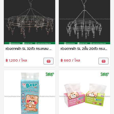
ห่วงตากผ้า SL 32ตัว ทรงกลม CYS
ห่วงตากผ้า SL 2ชั้น 20ตัว ทรงกลม CYS
฿ 1,200 / โหล
฿ 660 / โหล