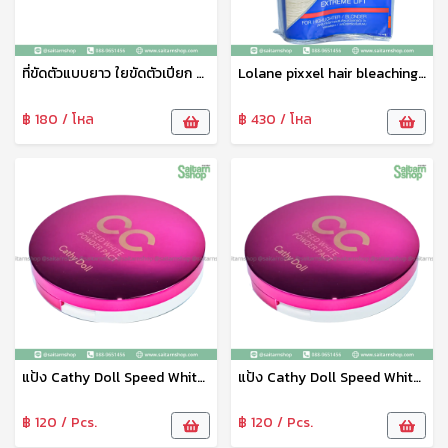
ที่ขัดตัวแบบยาว ใยขัดตัวเปียก ขัดผิว คละสี ทำความสะอาดผิว จับถนัดมือ สะอาดหมดจด No.21315
Lolane pixxel hair bleaching ผงฟอกสีผม ผงกัดสีผม โลแลน สูตร Extreme Lift 9+
฿ 180 / โหล
฿ 430 / โหล
แป้ง Cathy Doll Speed White CC Powder Pact SPF40 PA+++ เบอร์ 02
แป้ง Cathy Doll Speed White CC Powder Pact SPF40 PA+++ เบอร์ 01
฿ 120 / Pcs.
฿ 120 / Pcs.