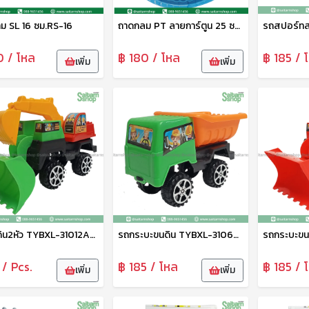
าม SL 16 ซม.RS-16
ถาดกลม PT ลายการ์ตูน 25 ซม. DM-1124005 Zonertoy
0 / โหล
฿ 180 / โหล
฿ 185 / 
เพิ่ม
เพิ่ม
รถตักดิน2หัว TYBXL-31012ABCD Zonertoy
รถกระบะขนดิน TYBXL-31069ABC
 / Pcs.
฿ 185 / โหล
฿ 185 / 
เพิ่ม
เพิ่ม