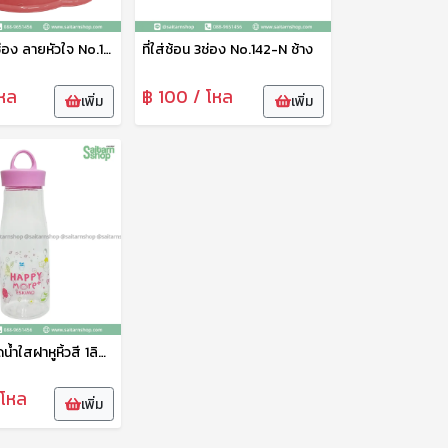
ที่ใส่ช้อน 2ช่อง ลายหัวใจ No.120 ช้าง
ที่ใส่ช้อน 3ช่อง No.142-N ช้าง
หล
฿ 100 / โหล
เพิ่ม
เพิ่ม
กระบอกขวดน้ำใสฝาหูหิ้วสี 1ลิตร PET910H Eskimo
 โหล
เพิ่ม