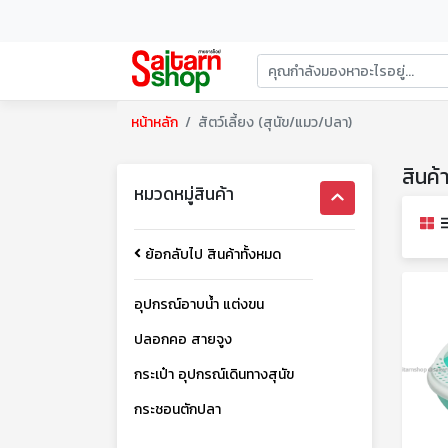
หน้าหลัก
สัตว์เลี้ยง (สุนัข/แมว/ปลา)
สินค้
หมวดหมู่สินค้า
ย้อกลับไป สินค้าทั้งหมด
อุปกรณ์อาบน้ำ แต่งขน
ปลอกคอ สายจูง
กระเป๋า อุปกรณ์เดินทางสุนัข
กระชอนตักปลา