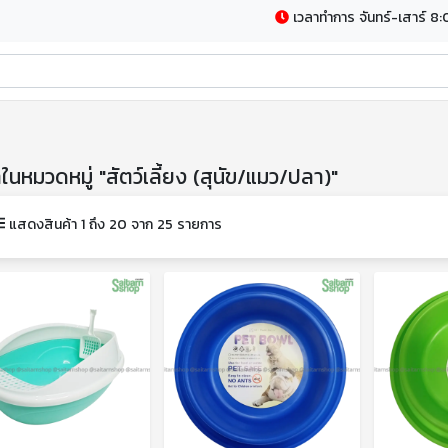
เวลาทำการ จันทร์-เสาร์ 8:
าในหมวดหมู่ "สัตว์เลี้ยง (สุนัข/แมว/ปลา)"
แสดงสินค้า 1 ถึง 20 จาก 25 รายการ