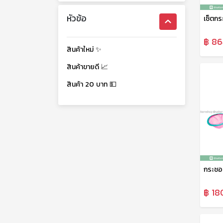
หัวข้อ
฿ 86
สินค้าใหม่ ✨
สินค้าขายดี 📈
สินค้า 20 บาท 💵
฿ 18