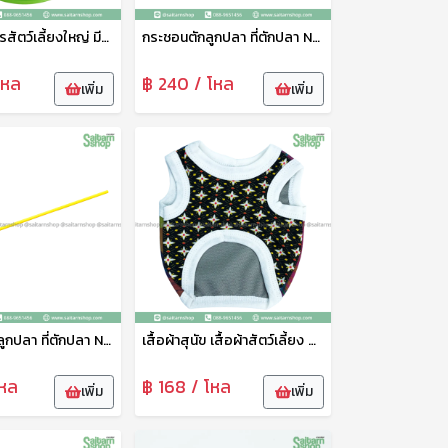
ชามใส่อาหารสัตว์เลี้ยงใหญ่ มีร่องใส่น้ำกันมด No.1821 SRT
กระชอนตักลูกปลา ที่ตักปลา No.9 111
โหล
฿ 240 / โหล
เพิ่ม
เพิ่ม
กระชอนตักลูกปลา ที่ตักปลา No.5 111
เสื้อผ้าสุนัข เสื้อผ้าสัตว์เลี้ยง ขนาดเล็ก ชุดสัตว์เลี้ยง เสื้อผ้าสัตว์เลี้ยง เสื้อแมว สุนัข หมา ลายน่ารัก เจริญทรัพย์11
โหล
฿ 168 / โหล
เพิ่ม
เพิ่ม