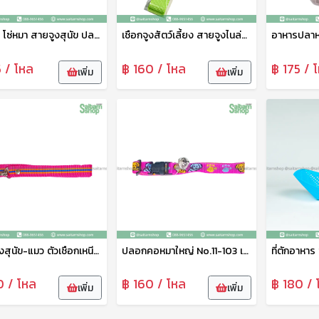
โซ่สุนัข โซ่หมา สายจูงสุนัข ปลอกคอสุนัข โซ่เหล็กบิด ปลอกคอหมา โซ่ล่ามสุนัข สายจูงหมา โซ่จูงหมา โซ่จูงสุนัข โซ่ No.03136
เชือกจูงสัตว์เลี้ยง สายจูงไนล่อน คละสี สายจูงสุนัขพันธุ์ใหญ่ คุณภาพดี เชือกหนานิ่ม ทนทาน ปลอดภัย
5 / โหล
฿ 160 / โหล
฿ 175 / 
เพิ่ม
เพิ่ม
เชือกจูงสุนัข-แมว ตัวเชือกเหนียว ไม่ขาดง่ายใช่ได้ยาวนาน No.11-104
ปลอกคอหมาใหญ่ No.11-103 เส้นใหญ่ไม่หลุดไม่ขาดง่าย
0 / โหล
฿ 160 / โหล
฿ 180 / 
เพิ่ม
เพิ่ม