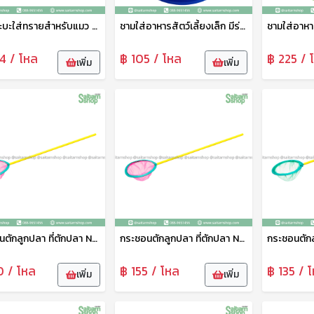
เซ็ตกระบะใส่ทรายสำหรับแมว No.1802 SRT
ชามใส่อาหารสัตว์เลี้ยงเล็ก มีร่องใส่น้ำกันมด No.1815 SRT
4 / โหล
฿ 105 / โหล
฿ 225 / 
เพิ่ม
เพิ่ม
กระชอนตักลูกปลา ที่ตักปลา No.7 111
กระชอนตักลูกปลา ที่ตักปลา No.6 111
0 / โหล
฿ 155 / โหล
฿ 135 / 
เพิ่ม
เพิ่ม