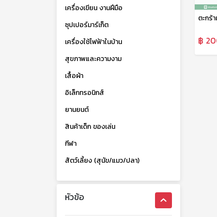
เครื่องเขียน งานฝีมือ
ซุปเปอร์มาร์เก็ต
฿ 20
เครื่องใช้ไฟฟ้าในบ้าน
สุขภาพและความงาม
เสื้อผ้า
อิเล็กทรอนิกส์
ยานยนต์
สินค้าเด็ก ของเล่น
กีฬา
สัตว์เลี้ยง (สุนัข/แมว/ปลา)
หัวข้อ