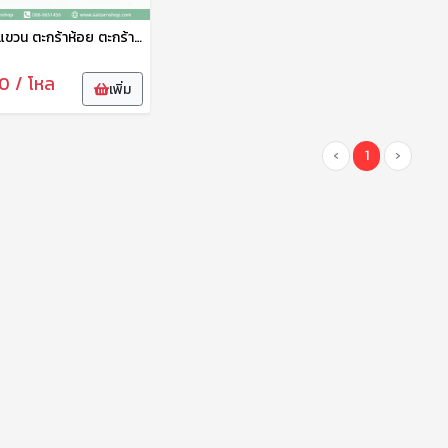
ตะกร้าแขวน ตะกร้าห้อย ตะกร้าใส่ของ ตะกร้าพลาสติก อเนกประสงค์ ีหวาน No.18001 PMP
0 / โหล
เพิ่ม
‹
1
›