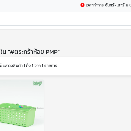
เวลาทำการ จันทร์-เสาร์ 8:
้าใน "#ตระกร้าห้อย PMP"
แสดงสินค้า 1 ถึง 1 จาก 1 รายการ