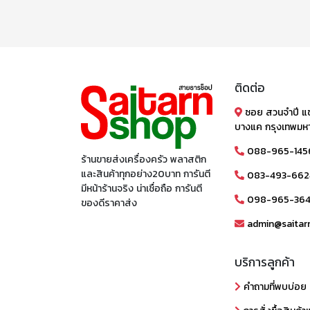
ติดต่อ
ซอย สวนจำปี แ
บางแค กรุงเทพมห
088-965-145
ร้านขายส่งเครื่องครัว พลาสติก
และสินค้าทุกอย่าง20บาท การันตี
083-493-662
มีหน้าร้านจริง น่าเชื่อถือ การันตี
098-965-36
ของดีราคาส่ง
admin@saitar
บริการลูกค้า
คำถามที่พบบ่อย