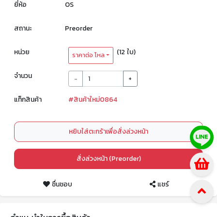
ยี่ห้อ
OS
สถานะ
Preorder
หน่วย
(12 ใบ)
ราคาต่อ โหล
จำนวน
-
+
แท็กสินค้า
#สินค้าใหม่0864
หยิบใส่ตะกร้าเพื่อสั่งล่วงหน้า
สั่งล่วงหน้า (Preorder)
ชื่นชอบ
แชร์