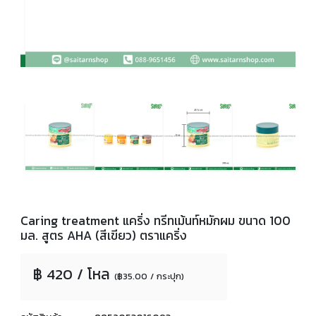
Caring treatment แคริ่ง ทรีทเม้นท์หมักผม ขนาด 100
มล. สูตร AHA (สีเขียว) ตราแคริ่ง
฿ 420 / โหล
(฿35.00 / กระปุก)