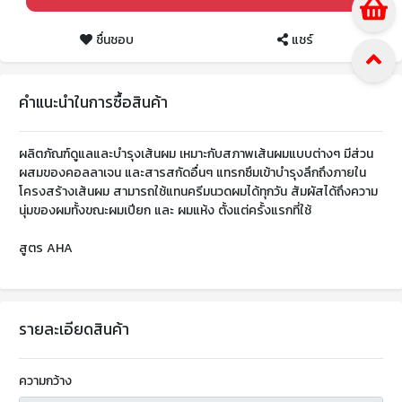
ชื่นชอบ
แชร์
คำแนะนำในการซื้อสินค้า
ผลิตภัณฑ์ดูแลและบำรุงเส้นผม เหมาะกับสภาพเส้นผมแบบต่างๆ มีส่วน
ผสมของคอลลาเจน และสารสกัดอื่นๆ แทรกซึมเข้าบำรุงลึกถึงภายใน
โครงสร้างเส้นผม สามารถใช้แทนครีมนวดผมได้ทุกวัน สัมผัสได้ถึงความ
นุ่มของผมทั้งขณะผมเปียก และ ผมแห้ง ตั้งแต่ครั้งแรกที่ใช้
สูตร AHA
รายละเอียดสินค้า
ความกว้าง