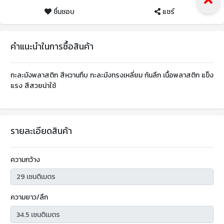
ชื่นชอบ
แชร์
คำแนะนำในการซื้อสินค้า
กะละมังพลาสติก สีหวานทึบ กะละมังทรงเหลี่ยม ก้นลึก เนื้อพลาสติก แข็ง
แรง สีสวยน่าใช้
รายละเอียดสินค้า
ความกว้าง
ความยาว/ลึก