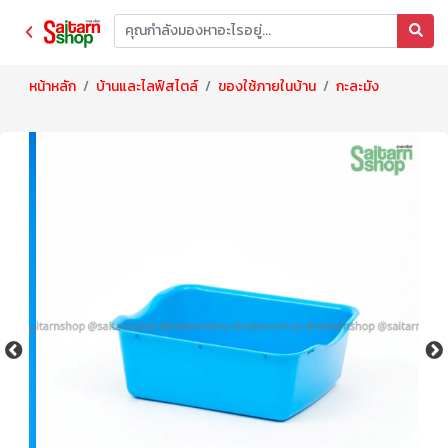
หน้าหลัก
บ้านและไลฟ์สไตล์
ของใช้ภายในบ้าน
กะละมัง