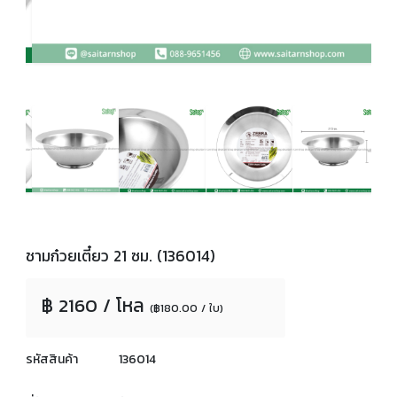
ชามก๋วยเตี๋ยว 21 ซม. (136014)
฿ 2160 / โหล
(฿180.00 / ใบ)
รหัสสินค้า
136014