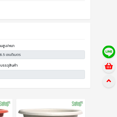
มสูง/หนา
บรรจุสินค้า