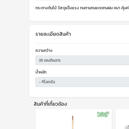
กระถางต้นไม้ วัสดุแข็งแรง ทนทานทนแดดทนฝน หนา คุ้มค่
รายละเอียดสินค้า
ความกว้าง
น้ำหนัก
สินค้าที่เกี่ยวข้อง