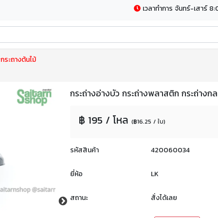
เวลาทำการ จันทร์-เสาร์ 8:
กระถางต้นไม้
กระถ่างอ่างบัว กระถ่างพลาสติก กระถ่าง
฿ 195 / โหล
(฿16.25 / ใบ)
รหัสสินค้า
420060034
ยี่ห้อ
LK
สถานะ
สั่งได้เลย