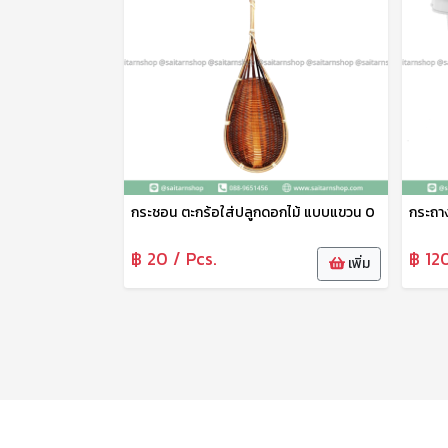
กระชอน ตะกร้อใส่ปลูกดอกไม้ แบบแขวน 0
กระถาง
฿ 20 / Pcs.
฿ 12
เพิ่ม