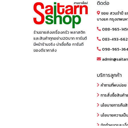
ติดต่อ
ซอย สวนจำปี แ
บางแค กรุงเทพมห
088-965-145
ร้านขายส่งเครื่องครัว พลาสติก
และสินค้าทุกอย่าง20บาท การันตี
083-493-662
มีหน้าร้านจริง น่าเชื่อถือ การันตี
098-965-36
ของดีราคาส่ง
admin@saitar
บริการลูกค้า
คำถามที่พบบ่อย
การสั่งซื้อสินค้า
นโยบายการคืนสิ
นโยบายความเป็น
ข้อกำหนดและเงื่