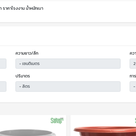
า ราคาโรงงาน น้ำหนักเบา
ความยาว/ลึก
ควา
ปริมาตร
การ