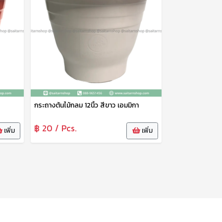
กระถางต้นไม้กลม 12นิ้ว สีขาว เอมมิกา
฿ 20 / Pcs.
เพิ่ม
เพิ่ม