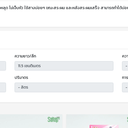
ุด ตัวหลุด ไม่เจ็บหัว ใช้สางบ่อยๆ ขณะสระผม และหลังสระผมเสร็จ สามารถทำได้บ่
ความยาว/ลึก
ควา
ปริมาตร
การ