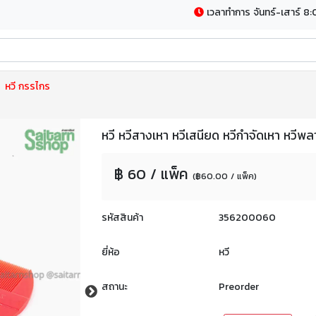
เวลาทำการ จันทร์-เสาร์ 8:
หวี กรรไกร
หวี หวีสางเหา หวีเสนียด หวีกำจัดเหา หวีพ
฿ 60 / แพ็ค
(฿60.00 / แพ็ค)
รหัสสินค้า
356200060
ยี่ห้อ
หวี
สถานะ
Preorder