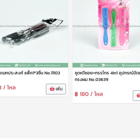
ีอเนกประสงค์ แพ็ค1*3ชิ้น No.11103
ชุดหวีซอย+กรรไกร 4in1 อุปกรณ์จัด
ทรงผม No.03639
8 / โหล
เพิ่ม
฿ 180 / โหล