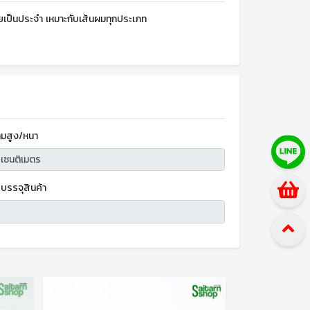
อยเป็นประจำ เหมาะกับเส้นผมทุกประเภท
มสูง/หนา
บรรจุสินค้า