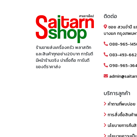
ติดต่อ
ซอย สวนจำปี แ
บางแค กรุงเทพมห
088-965-145
ร้านขายส่งเครื่องครัว พลาสติก
และสินค้าทุกอย่าง20บาท การันตี
083-493-662
มีหน้าร้านจริง น่าเชื่อถือ การันตี
098-965-36
ของดีราคาส่ง
admin@saitar
บริการลูกค้า
คำถามที่พบบ่อย
การสั่งซื้อสินค้า
นโยบายการคืนสิ
นโยบายความเป็น