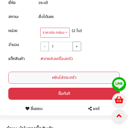
ยี่ห้อ
จระเข้
สถานะ
สั่งได้เลย
หน่วย
(2 ใบ)
ราคาต่อ กล่อง
จำนวน
-
+
แท็กสินค้า
#ขายส่งเครื่องครัว
หยิบใส่ตระกร้า
ซื้อทันที
ชื่นชอบ
แชร์