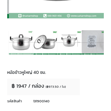
หม้อข้าวหูใหญ่ 40 ซม.
฿ 1947 / กล่อง
(฿973.50 / ใบ)
รหัสสินค้า
131900140