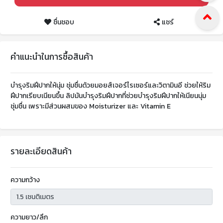
ชื่นชอบ
แชร์
คำแนะนำในการซื้อสินค้า
บำรุงริมฝีปากให้นุ่ม ชุ่มชื่นด้วยมอยส์เจอร์ไรเซอร์และวิตามินอี ช่วยให้ริม
ฝีปากเรียบเนียนขึ้น ลิปมันบำรุงริมฝีปากที่ช่วยบำรุงริมฝีปากให้เนียนนุ่ม
ชุ่มชื่น เพราะมีส่วนผสมของ Moisturizer และ Vitamin E
รายละเอียดสินค้า
ความกว้าง
ความยาว/ลึก