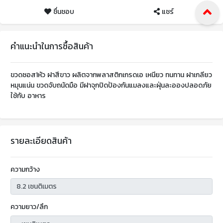
ชื่นชอบ
แชร์
คำแนะนำในการซื้อสินค้า
ขวดซอส1หัว ฝาสีขาว ผลิตจากพลาสติกเกรดเอ เหนียว ทนทาน ฝาเกลียว
หมุนแน่น ขวดจับถนัดมือ มีฝาจุกปิดป้องกันแมลงและฝุ่นละอองปลอดภัย
ใช้กับ อาหาร
รายละเอียดสินค้า
ความกว้าง
ความยาว/ลึก