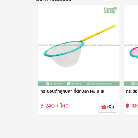
กระชอนตักลูกปลา ที่ตักปลา No.9 111
กระชอน
฿ 240 / โหล
฿ 18
เพิ่ม