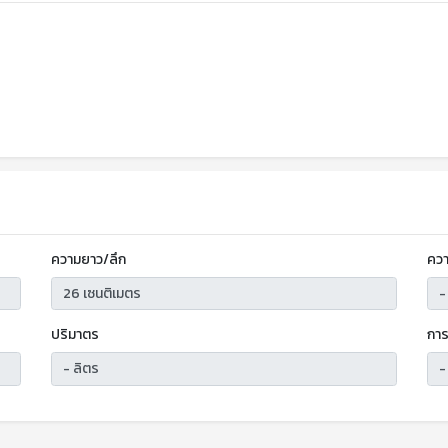
ความยาว/ลึก
ควา
ปริมาตร
การ