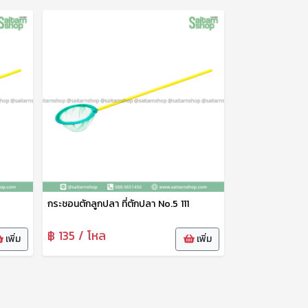
กระชอนตักลูกปลา ที่ตักปลา No.5 111
฿ 135 / โหล
เพิ่ม
เพิ่ม