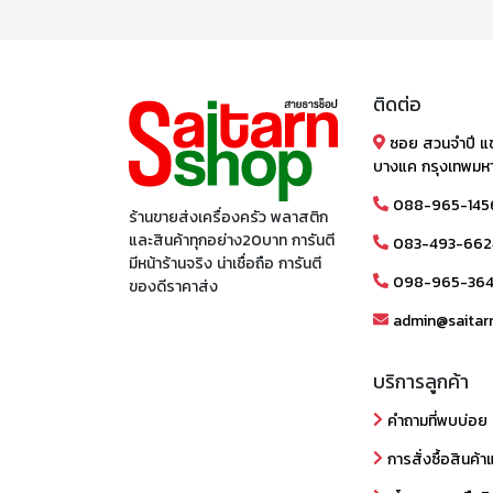
ติดต่อ
ซอย สวนจำปี แ
บางแค กรุงเทพมห
088-965-145
ร้านขายส่งเครื่องครัว พลาสติก
และสินค้าทุกอย่าง20บาท การันตี
083-493-662
มีหน้าร้านจริง น่าเชื่อถือ การันตี
098-965-36
ของดีราคาส่ง
admin@saitar
บริการลูกค้า
คำถามที่พบบ่อย
การสั่งซื้อสินค้า