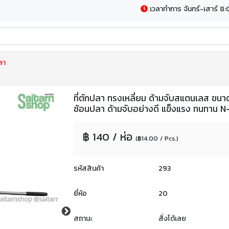
เวลาทำการ จันทร์-เสาร์ 8:
ลา
ที่ตักปลา ทรงเหลี่ยม ด้ามจับสแตนเลส ขนาด
ช้อนปลา ด้ามจับอย่างดี แข็งแรง ทนทาน N
฿ 140 / ห่อ
(฿14.00 / Pcs.)
รหัสสินค้า
293
ยี่ห้อ
20
สถานะ
สั่งได้เลย