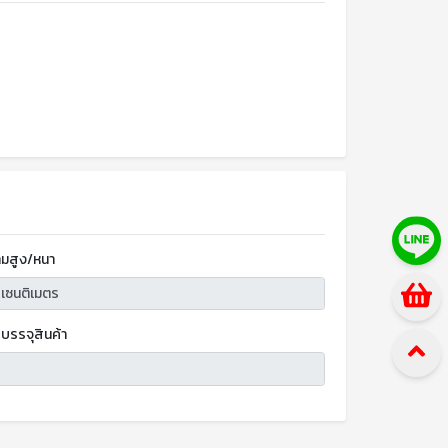
มสูง/หนา
บรรจุสินค้า