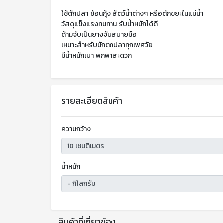
ใช้ตักปลา ช้อนกุ้ง สัตว์น้ำต่างๆ หรือตักขยะในแม่น้ำ
วัสดุแข็งแรงทนทาน รับน้ำหนักได้ดี
ด้ามจับเป็นยางจับสบายมือ
เหมาะสำหรับนักตกปลาทุกเพศวัย
มีน้ำหนักเบา พกพาสะดวก
รายละเอียดสินค้า
ความกว้าง
น้ำหนัก
สินค้าที่เกี่ยวข้อง