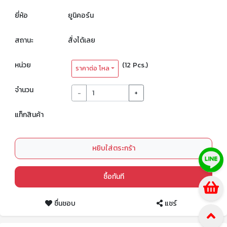
ยี่ห้อ
ยูนิคอร์น
สถานะ
สั่งได้เลย
หน่วย
(12 Pcs.)
ราคาต่อ โหล
จำนวน
-
+
แท็กสินค้า
หยิบใส่ตระกร้า
ซื้อทันที
ชื่นชอบ
แชร์