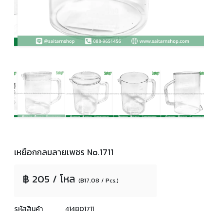
เหยือกกลมลายเพชร No.1711
฿ 205 / โหล
(฿17.08 / Pcs.)
รหัสสินค้า
414801711