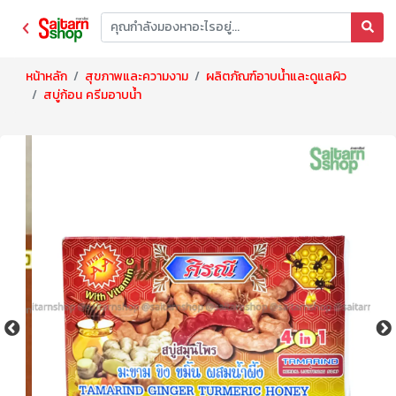
หน้าหลัก
สุขภาพและความงาม
ผลิตภัณฑ์อาบน้ำและดูแลผิว
สบู่ก้อน ครีมอาบน้ำ