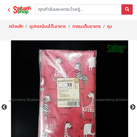
หน้าหลัก
อุปกรณ์บนโต๊ะอาหาร
ภาชนะเก็บอาหาร
ถุง