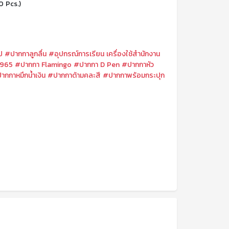
0 Pcs.)
ป
#ปากกาลูกลื่น
#อุปกรณ์การเรียน เครื่องใช้สำนักงาน
0965
#ปากกา Flamingo
#ปากกา D Pen
#ปากกาหัว
ากกาหมึกน้ำเงิน
#ปากกาด้ามคละสี
#ปากกาพร้อมกระปุก