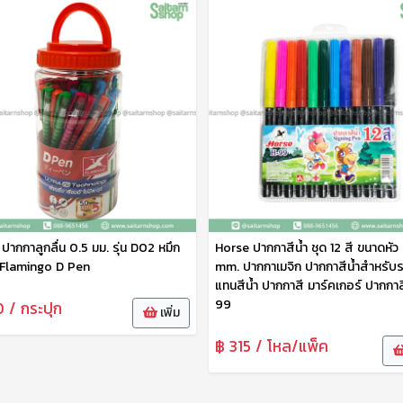
ปากกาลูกลื่น 0.5 มม. รุ่น D02 หมึก
Horse ปากกาสีน้ำ ชุด 12 สี ขนาดหัว
น Flamingo D Pen
mm. ปากกาเมจิก ปากกาสีน้ำสำหรับ
แทนสีน้ำ ปากกาสี มาร์คเกอร์ ปากกาส
99
 / กระปุก
เพิ่ม
฿ 315 / โหล/แพ็ค