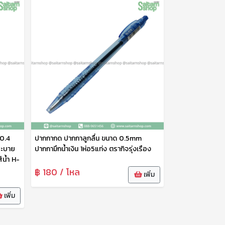
 0.4
ปากกากด ปากกาลูกลื่น ขนาด 0.5mm
ระบาย
ปากกามึกน้ำเงิน 1ห่อ5แท่ง ตรากิจรุ่งเรือง
ีน้ำ H-
฿ 180 / โหล
เพิ่ม
เพิ่ม