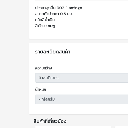
ปากกาลูกลื่น D02 Flamingo
ขนาดหัวปากกา 0.5 มม.
หมึกสีน้ำเงิน
สีด้าม : ชมพู
รายละเอียดสินค้า
ความกว้าง
น้ำหนัก
สินค้าที่เกี่ยวข้อง