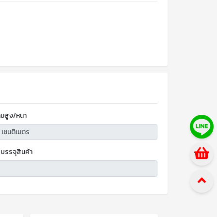
มสูง/หนา
บรรจุสินค้า