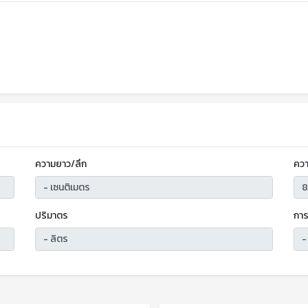
ความยาว/ลึก
ควา
ปริมาตร
การ