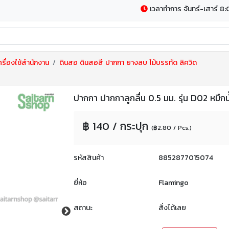
เวลาทำการ จันทร์-เสาร์ 8:
รื่องใช้สำนักงาน
ดินสอ ดินสอสี ปากกา ยางลบ ไม้บรรทัด ลิควิด
ปากกา ปากกาลูกลื่น 0.5 มม. รุ่น D02 หมึก
฿ 140 / กระปุก
(฿2.80 / Pcs.)
รหัสสินค้า
8852877015074
ยี่ห้อ
Flamingo
สถานะ
สั่งได้เลย