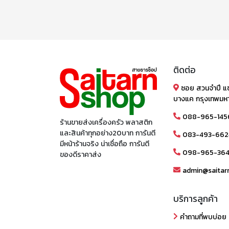
ติดต่อ
ซอย สวนจำปี แ
บางแค กรุงเทพมห
088-965-145
ร้านขายส่งเครื่องครัว พลาสติก
และสินค้าทุกอย่าง20บาท การันตี
083-493-662
มีหน้าร้านจริง น่าเชื่อถือ การันตี
098-965-36
ของดีราคาส่ง
admin@saitar
บริการลูกค้า
คำถามที่พบบ่อย