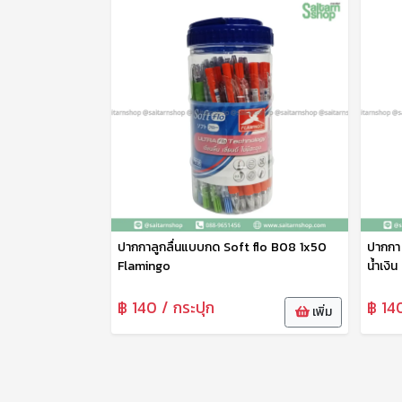
ปากกาลูกลื่นแบบกด Soft flo B08 1x50
ปากกา 
Flamingo
น้ำเงิ
฿ 140 / กระปุก
฿ 140
เพิ่ม