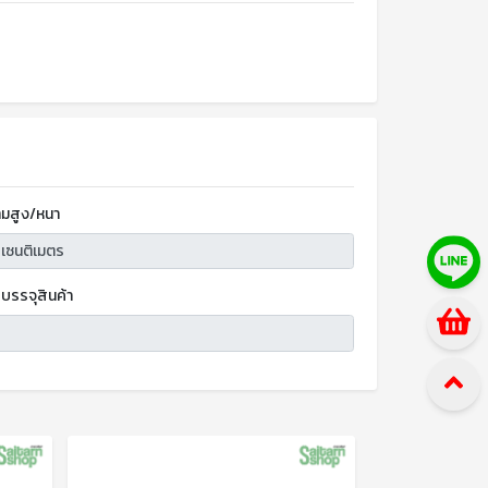
มสูง/หนา
บรรจุสินค้า