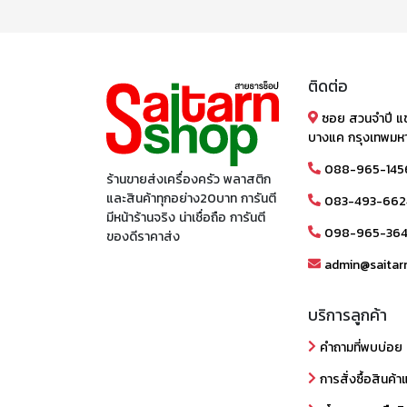
ติดต่อ
ซอย สวนจำปี แ
บางแค กรุงเทพมห
088-965-145
ร้านขายส่งเครื่องครัว พลาสติก
และสินค้าทุกอย่าง20บาท การันตี
083-493-662
มีหน้าร้านจริง น่าเชื่อถือ การันตี
098-965-36
ของดีราคาส่ง
admin@saitar
บริการลูกค้า
คำถามที่พบบ่อย
การสั่งซื้อสินค้า