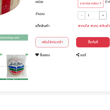
หน่วย
(1 
ราคาต่อ กล่อง
จำนวน
-
+
แท็กสินค้า
#เทปใส
#เทป
#สินค้
หยิบใส่ตระกร้า
ซื้อทันที
ชื่นชอบ
แชร์