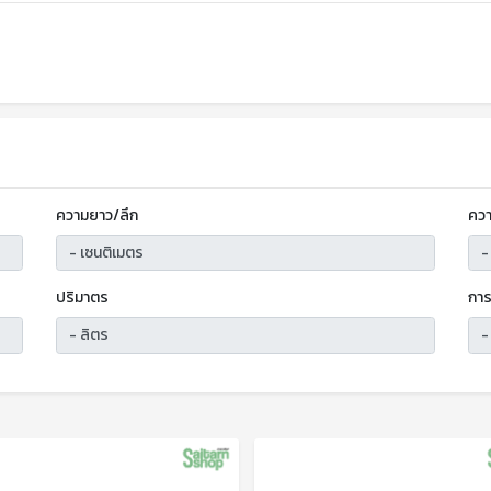
ความยาว/ลึก
ควา
ปริมาตร
การ