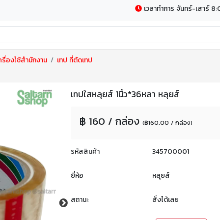
เวลาทำการ จันทร์-เสาร์ 8:
รื่องใช้สำนักงาน
เทป ที่ตัดเทป
เทปใสหลุยส์ 1นิ้ว*36หลา หลุยส์
฿ 160 / กล่อง
(฿160.00 / กล่อง)
รหัสสินค้า
345700001
ยี่ห้อ
หลุยส์
สถานะ
สั่งได้เลย