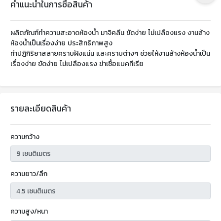
คำแนะนำในการซื้อสินค้า
ผลิตภัณฑ์ทำความสะอาดห้องน้ำ มาจิคลีน ขัดง่าย ไม่เปลืองแรง งานล้าง
ห้องน้ำเป็นเรื่องง่าย ประสิทธิภาพสูง
ทำปฏิกิริยาสลายคราบฝังแน่น และคราบต่างๆ ช่วยให้งานล้างห้องน้ำเป็น
เรื่องง่าย ขัดง่าย ไม่เปลืองแรง ฆ่าเชื้อแบคทีเรีย
รายละเอียดสินค้า
ความกว้าง
ความยาว/ลึก
ความสูง/หนา