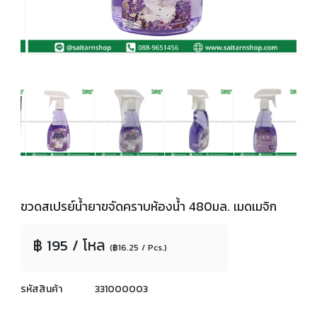
ขวดสเปรย์น้ำยาขจัดคราบห้องน้ำ 480มล. เมดเมจิก
฿ 195 / โหล
(฿16.25 / Pcs.)
รหัสสินค้า
331000003