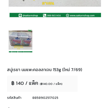
สบู่เรยา นมแพะคอลลาเจน 153g (ใหม่ 7/69)
฿ 140 / แพ็ค
(฿140.00 / แพ็ค)
รหัสสินค้า
8858902517025