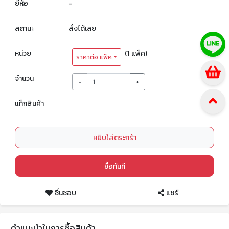
ยี่ห้อ
-
สถานะ
สั่งได้เลย
หน่วย
(1 แพ็ค)
ราคาต่อ แพ็ค
จำนวน
-
+
แท็กสินค้า
หยิบใส่ตระกร้า
ซื้อทันที
ชื่นชอบ
แชร์
คำแนะนำในการซื้อสินค้า