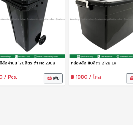
ะมีล้อฝาบน 120ลิตร ดำ No.236B
กล่องล้อ 110ลิตร 212B LK
0 / Pcs.
฿ 1980 / โหล
เพิ่ม