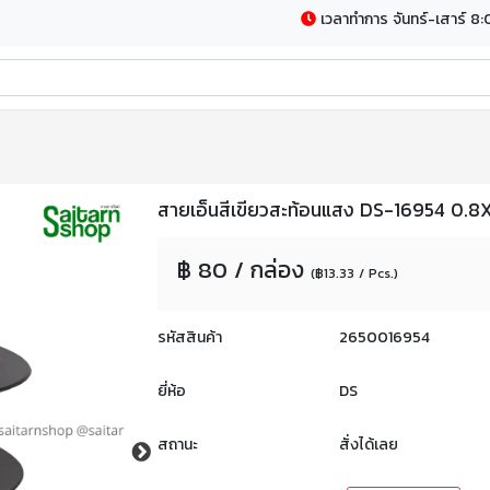
เวลาทำการ จันทร์-เสาร์ 8:
สายเอ็นสีเขียวสะท้อนแสง DS-16954 0.8
฿ 80 / กล่อง
(฿13.33 / Pcs.)
รหัสสินค้า
2650016954
ยี่ห้อ
DS
สถานะ
สั่งได้เลย