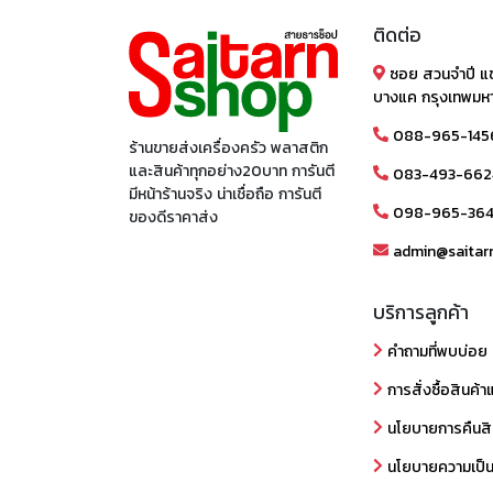
ติดต่อ
ซอย สวนจำปี แ
บางแค กรุงเทพมห
088-965-145
ร้านขายส่งเครื่องครัว พลาสติก
และสินค้าทุกอย่าง20บาท การันตี
083-493-662
มีหน้าร้านจริง น่าเชื่อถือ การันตี
098-965-36
ของดีราคาส่ง
admin@saitar
บริการลูกค้า
คำถามที่พบบ่อย
การสั่งซื้อสินค้า
นโยบายการคืนสิ
นโยบายความเป็น