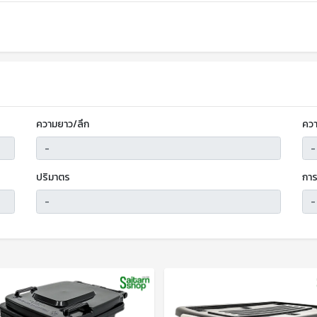
ความยาว/ลึก
ควา
ปริมาตร
การ