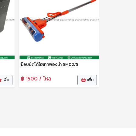
ม็อบยืดได้ไฮเทคฟองน้ำ SM02/5
฿ 1500 / โหล
เพิ่ม
เพิ่ม