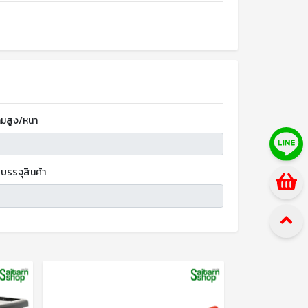
มสูง/หนา
บรรจุสินค้า