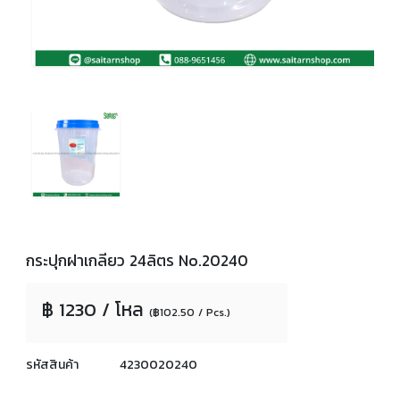
กระปุกฝาเกลียว 24ลิตร No.20240
฿ 1230 / โหล
(฿102.50 / Pcs.)
รหัสสินค้า
4230020240