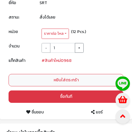
ยี่ห้อ
SRT
สถานะ
สั่งได้เลย
หน่วย
(12 Pcs.)
ราคาต่อ โหล
จำนวน
-
+
แท็กสินค้า
#สินค้าใหม่0968
หยิบใส่ตระกร้า
ซื้อทันที
ชื่นชอบ
แชร์