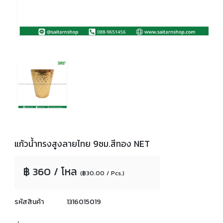
แก้วน้ำทรงสูงลายไทย 9ซม.สีทอง NET
฿ 360 / โหล
(฿30.00 / Pcs.)
รหัสสินค้า
1316015019