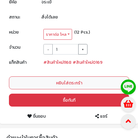
ยี่ห้อ
จระเข้
สถานะ
สั่งได้เลย
หน่วย
(12 Pcs.)
ราคาต่อ โหล
จำนวน
-
+
แท็กสินค้า
#สินค้าใหม่1168
#สินค้าใหม่0169
หยิบใส่ตระกร้า
ซื้อทันที
ชื่นชอบ
แชร์
คำแนะนำในการซื้อสินค้า