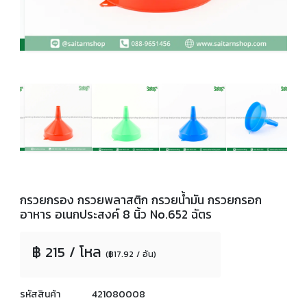
กรวยกรอง กรวยพลาสติก กรวยน้ำมัน กรวยกรอก
อาหาร อเนกประสงค์ 8 นิ้ว No.652 ฉัตร
฿ 215 / โหล
(฿17.92 / อัน)
รหัสสินค้า
421080008