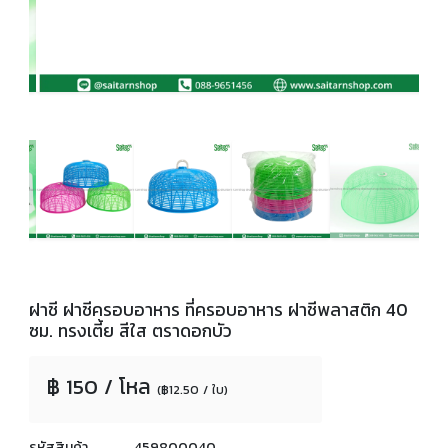
ฝาชี ฝาชีครอบอาหาร ที่ครอบอาหาร ฝาชีพลาสติก 40
ซม. ทรงเตี้ย สีใส ตราดอกบัว
฿ 150 / โหล
(฿12.50 / ใบ)
รหัสสินค้า
459800040