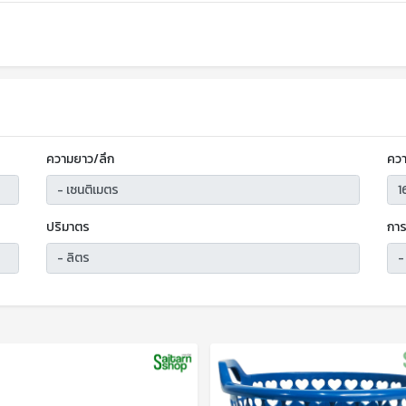
ความยาว/ลึก
ควา
ปริมาตร
การ