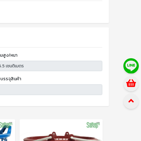
มสูง/หนา
บรรจุสินค้า