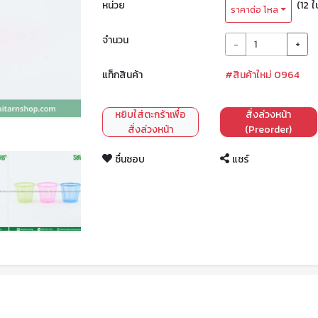
หน่วย
(12 ใ
ราคาต่อ โหล
จำนวน
-
+
แท็กสินค้า
#สินค้าใหม่ 0964
หยิบใส่ตะกร้าเพื่อ
สั่งล่วงหน้า
สั่งล่วงหน้า
(Preorder)
ชื่นชอบ
แชร์