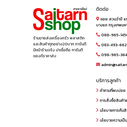
ติดต่อ
ซอย สวนจำปี แ
บางแค กรุงเทพมห
088-965-145
ร้านขายส่งเครื่องครัว พลาสติก
และสินค้าทุกอย่าง20บาท การันตี
083-493-662
มีหน้าร้านจริง น่าเชื่อถือ การันตี
098-965-36
ของดีราคาส่ง
admin@saitar
บริการลูกค้า
คำถามที่พบบ่อย
การสั่งซื้อสินค้า
นโยบายการคืนสิ
นโยบายความเป็น