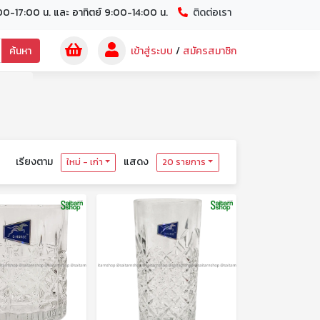
00-17:00 น. และ อาทิตย์ 9:00-14:00 น.
ติดต่อเรา
ค้นหา
เข้าสู่ระบบ
/
สมัครสมาชิก
เรียงตาม
แสดง
ใหม่ - เก่า
20 รายการ