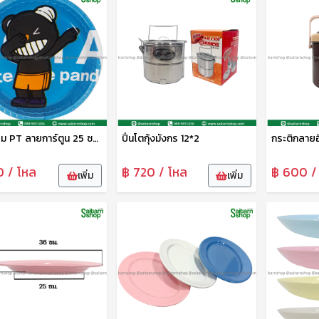
ถาดกลม PT ลายการ์ตูน 25 ซม. DM-1124005 Zonertoy
ปิ่นโตกุ้งมังกร 12*2
0 / โหล
฿ 720 / โหล
฿ 600 /
เพิ่ม
เพิ่ม