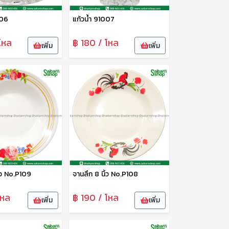
006
แก้วน้ำ 91007
โหล
฿ 180 / โหล
เพิ่ม
เพิ่ม
้ว No.P109
จานลึก 8 นิ้ว No.P108
โหล
฿ 190 / โหล
เพิ่ม
เพิ่ม