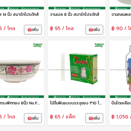
 14 นิ้ว สมาร์ทโปรดักส์
จานเปล 8 นิ้ว สมาร์ทโปรดักส์
5 / โหล
฿ 95 / โหล
฿ 90 / โ
เพิ่ม
เพิ่ม
ชามลึกทรงฟักทอง 8นิ้ว No.FB3308 หงษ์ทอง
ไม้จิ้มฟันแบบบรรจุซอง 1*10 ไผ่สวย
5 / โหล
฿ 65 / แพ็ค
฿ 1,056 /
เพิ่ม
เพิ่ม