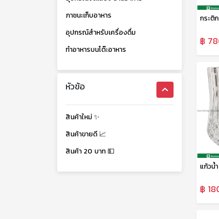
ภาชนะเก็บอาหาร
อุปกรณ์สำหรับเครื่องดื่ม
฿ 78
ทำอาหารบนโต๊ะอาหาร
หัวข้อ
สินค้าใหม่ ✨
สินค้าขายดี 📈
สินค้า 20 บาท 💵
แก้วน
฿ 18