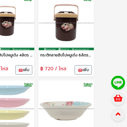
กระติกลายฮิปโปหมูเด้ง 4ลิตร M4AA ห่าน
กระติกลายฮิปโปหมูเด้ง 6ลิตร M6AA ห่าน
 โหล
฿ 720 / โหล
เพิ่ม
เพิ่ม