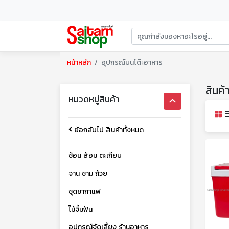
หน้าหลัก
อุปกรณ์บนโต๊ะอาหาร
สินค้
หมวดหมู่สินค้า
ย้อกลับไป สินค้าทั้งหมด
ช้อน ส้อม ตะเกียบ
จาน ชาม ถ้วย
ชุดชากาแฟ
ไม้จิ้มฟัน
อุปกรณ์จัดเลี้ยง ร้านอาหาร