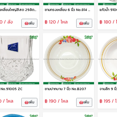
กระติกเหลี่ยมใหญ่สีสด 29ลิตร No.259
ชามทรงเหลี่ยม 6 นิ้ว No.814 ดาว
แก้วน้ำ 91
0 / ลัง
฿ 120 / โหล
฿ 180 / 
เพิ่ม
เพิ่ม
้ำ No.91005 ZC
ชามปากบาน 7 นิ้ว No.B207
จานลึก 9 นิ
0 / โหล
฿ 190 / โหล
฿ 195 / 
เพิ่ม
เพิ่ม