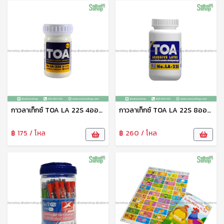
กาวลาเท็กซ์ TOA LA 22S 4ออนซ์ ฮาร์ดแวร์
กาวลาเท็กซ์ TOA LA 22S 8ออนซ์ ฮาร์ดแวร์
฿ 175 / โหล
฿ 260 / โหล