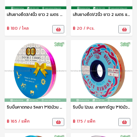
เส้นยางยืด3/4นิ้ว ยาว 2 เมตร แสนสุข
เส้นยางยืด1/2นิ้ว ยาว 2 เมตร แสนสุข
฿ 180 / โหล
฿ 20 / Pcs.
ริบบิ้นคาดทอง 5หลา 1*10ม้วน ระฆัง
ริบบิ้น 12มม. ลายการ์ตูน 1*10ม้วน ระฆังทอง
฿ 165 / แพ็ค
฿ 175 / แพ็ค