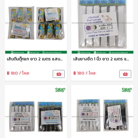
เส้นตีนตุ๊กแก ยาว 2 เมตร แสนสุข
เส้นยางยืด 1 นิ้ว ยาว 2 เมตร แสนสุข
฿ 180 / โหล
฿ 180 / โหล