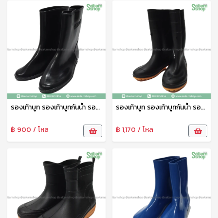
รองเท้าบูท รองเท้าบูทกันน้ำ รองเท้าทำสวน รองเท้าบูทสูง 9.5 นิ้ว สีดำ No.A4000 arrow star
รองเท้าบูท รองเท้าบูทกันน้ำ รองเท้าทำสวน รองเท้าบูทสูง 12 นิ้ว สีดำ No.A991 arrow star
฿ 900 / โหล
฿ 1,170 / โหล