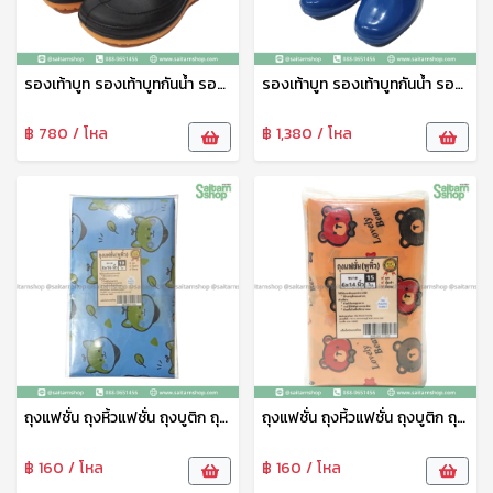
รองเท้าบูท รองเท้าบูทกันน้ำ รองเท้าทำสวน รองเท้าบูทสูง 7 นิ้ว สีดำ No.A555 arrow star
รองเท้าบูท รองเท้าบูทกันน้ำ รองเท้าทำสวน รองเท้าบูทสูง 9.5 นิ้ว คละสี No.A3000 arrow star
฿ 780 / โหล
฿ 1,380 / โหล
ถุงแฟชั่น ถุงหิ้วแฟชั่น ถุงบูติก ถุงบูติค ถุงแฟชั่นเจาะหู ลายพรีเมี่ยม 8*16 ซม. 1แพ็ค10ใบ tpf
ถุงแฟชั่น ถุงหิ้วแฟชั่น ถุงบูติก ถุงบูติค ถุงแฟชั่นเจาะหู ลายพรีเมี่ยม 6*14 ซม. 1แพ็ค14ใบ tpf
฿ 160 / โหล
฿ 160 / โหล