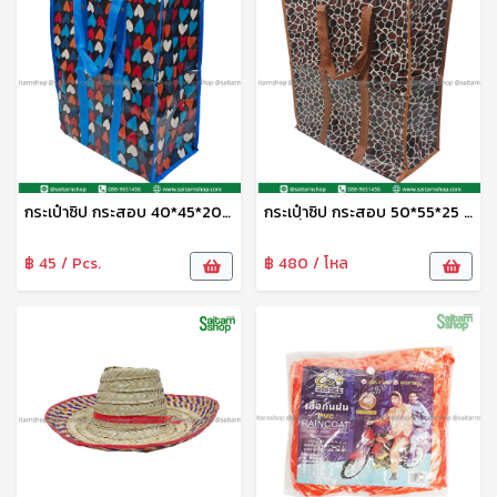
กระเป๋าซิป กระสอบ 40*45*20 ซม.No.16608 TL
กระเปฺ๋าซิป กระสอบ 50*55*25 ซม.No.16610 TL
฿ 45 / Pcs.
฿ 480 / โหล