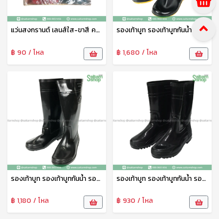
แว่นสงกรานต์ เลนส์ใส-ขาสี คละสี GL14A pmp
รองเท้าบูท รองเท้าบูทกันน้ำ รองเท้าทำสวน รองเท้าบูทสูง 18.5 นิ้ว No.A1250 arrow star
฿ 90 / โหล
฿ 1,680 / โหล
รองเท้าบูท รองเท้าบูทกันน้ำ รองเท้าทำสวน รองเท้าบูทสูง 14 นิ้ว No.A1090 arrow star
รองเท้าบูท รองเท้าบูทกันน้ำ รองเท้าทำสวน รองเท้าบูทสูง 12.5 นิ้ว สีดำ No.A3000 arrow star
฿ 1,180 / โหล
฿ 930 / โหล