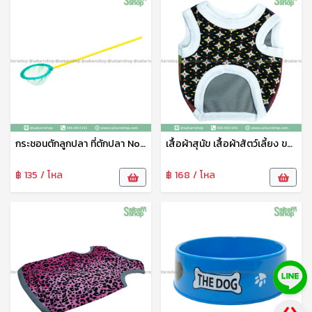
กระชอนตักลูกปลา ที่ตักปลา No.5 111
เสื้อผ้าสุนัข เสื้อผ้าสัตว์เลี้ยง ขนาดเล็ก ชุดสัตว์เลี้ยง เสื้อผ้าสัตว์เลี้ยง เสื้อแมว สุนัข หมา ลายน่ารัก เจริญทรัพย์11
฿ 135 / โหล
฿ 168 / โหล