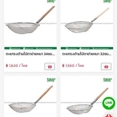
ตะแกรงด้ามไม้ตาข่ายหนา 34ซม. CYS
ตะแกรงด้ามไม้ตาข่ายหนา 32ซม. CYS
฿ 1,620 / โหล
฿ 1,560 / โหล