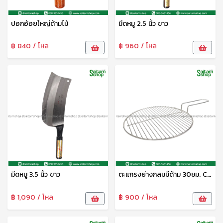
ปอกอ้อยใหญ่ด้ามไม้
มีดหมู 2.5 นิ้ว ขาว
฿ 840 / โหล
฿ 960 / โหล
มีดหมู 3.5 นิ้ว ขาว
ตะแกรงย่างกลมมีด้าม 30ซม. CYS
฿ 1,090 / โหล
฿ 900 / โหล