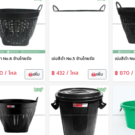
ดำ No.6 ช้างไทยรัช
เข่งสีดำ No.5 ช้างไทยรัช
เข่งสีดำ No
0 / โหล
฿ 432 / โหล
฿ 870 /
เพิ่ม
เพิ่ม