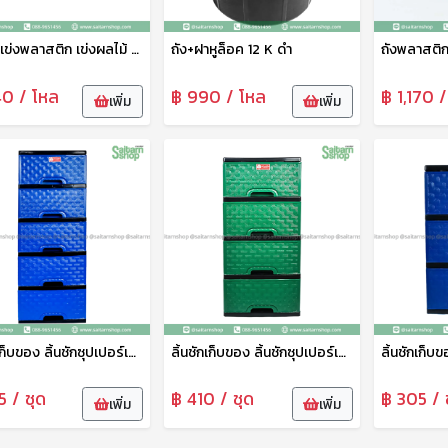
เข่งดำ เข่งพลาสติก เข่งผลไม้ เข่งกลม เข่งปลูกต้นไม้ เข่งใส่ของ อเนกประสงค์ No.1 ช้างไทยรัฐ
ถัง+ฝาหูล็อค 12 K ดำ
40 / โหล
฿ 990 / โหล
฿ 1,170 
เพิ่ม
เพิ่ม
ลิ้นชักเก็บของ ลิ้นชักซุปเปอร์เซฟ 5ชั้น ตราช้าง ลิ้นชักใส่เสื้อผ้า ลิ้นชักพลาสติก เกรดพรีเมี่ยม ทนทาน แข็งแรง
ลิ้นชักเก็บของ ลิ้นชักซุปเปอร์เซฟ 4ชั้น ตราช้าง ลิ้นชักใส่เสื้อผ้า ลิ้นชักพลาสติก เกรดพรีเมี่ยม ทนทาน แข็งแรง
 / ชุด
฿ 410 / ชุด
฿ 305 / 
เพิ่ม
เพิ่ม