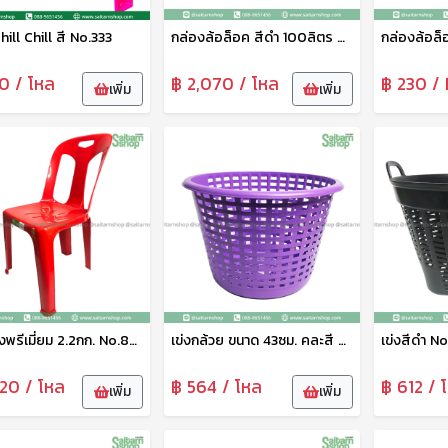
 Chill Chill สี No.333
กล่องล้อล็อค สีดำ 100ลิตร B-100 ช้างไทยรัฐ
10 / โหล
฿ 2,070 / โหล
฿ 230 / 
เพิ่ม
เพิ่ม
เก้าอี้พิงพรีเมี่ยม 2.2กก. No.888 เกรดA ช้างไทยรัช
เข่งกล้วย ขนาด 43ซม. คละสี ช้างไทยรัช
เข่งสีดำ No
220 / โหล
฿ 564 / โหล
฿ 612 / 
เพิ่ม
เพิ่ม