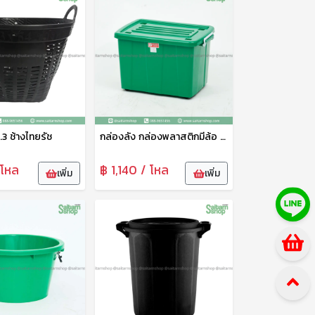
.3 ช้างไทยรัช
กล่องลัง กล่องพลาสติกมีล้อ ลังพลาสติก กล่องพลาสติกฝาล็อค No.69 ลิตร ช้างไทยรัฐ
 โหล
฿ 1,140 / โหล
เพิ่ม
เพิ่ม