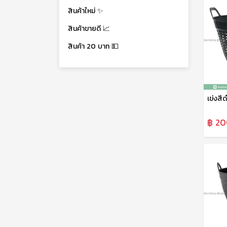
สินค้าใหม่ ✨
สินค้าขายดี 📈
สินค้า 20 บาท 💵
เข่งสี
฿ 20