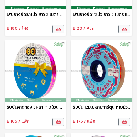
เส้นยางยืด3/4นิ้ว ยาว 2 เมตร แสนสุข
เส้นยางยืด1/2นิ้ว ยาว 2 เมตร แสนสุข
฿ 180 / โหล
฿ 20 / Pcs.
ริบบิ้นคาดทอง 5หลา 1*10ม้วน ระฆัง
ริบบิ้น 12มม. ลายการ์ตูน 1*10ม้วน ระฆังทอง
฿ 165 / แพ็ค
฿ 175 / แพ็ค