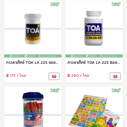
กาวลาเท็กซ์ TOA LA 22S 4ออนซ์ ฮาร์ดแวร์
กาวลาเท็กซ์ TOA LA 22S 8ออนซ์ ฮาร์ดแวร์
฿ 175 / โหล
฿ 260 / โหล