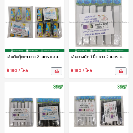
เส้นตีนตุ๊กแก ยาว 2 เมตร แสนสุข
เส้นยางยืด 1 นิ้ว ยาว 2 เมตร แสนสุข
฿ 180 / โหล
฿ 180 / โหล