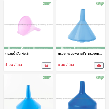
กรวยน้ำมัน No.6
กรวย กรวยพลาสติก กรวยกรองน้ำ กรวยน้ำมัน กรวยกรอกอาหาร No.4 ท็อปแวร์
฿ 90 / โหล
฿ 48 / โหล