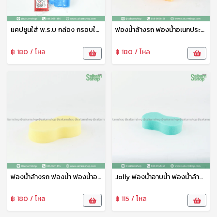
แคปซูนใส่ พ.ร.บ กล่อง กรอบใส่ป้าย พ.ร.บ ที่ใส่ป้ายรถมอเตอร์ไซต์
ฟองน้ำล้างรถ ฟองน้ำอเนกประสงค์ ฟองน้ำสี่เหลี่ยม เหลือง แพ็คเดี่ยว ตราวีรดา
฿ 180 / โหล
฿ 180 / โหล
ฟองน้ำล้างรถ ฟองน้ำ ฟองน้ำอเนกประสงค์ ฟองน้ำเช้ดรถ 2 สี แพ็คคู่ ตราวีรดา
Jolly ฟองน้ำอาบน้ำ ฟองน้ำล้างรถ ฟองน้ำอเนกประสงค์ ฟองน้ำ ตราจอลลี่ใหญ่
฿ 180 / โหล
฿ 115 / โหล