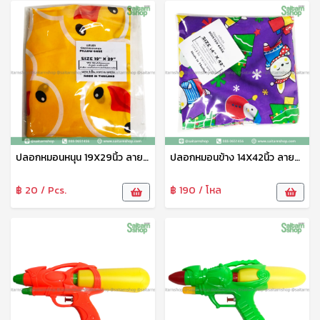
ปลอกหมอนหนุน 19X29นิ้ว ลายการ์ตูน แสนสุข
ปลอกหมอนข้าง 14X42นิ้ว ลายการ์ตูน แสนสุข
฿ 20 / Pcs.
฿ 190 / โหล