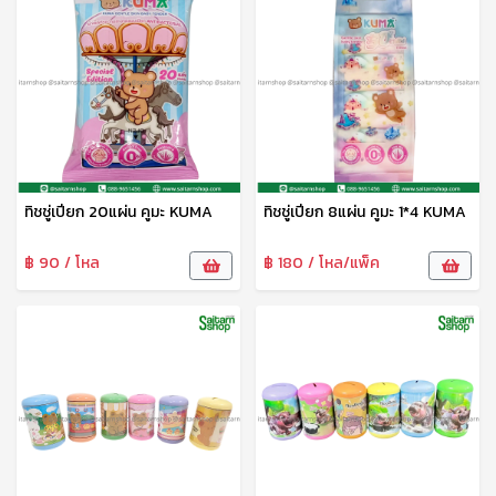
ทิชชู่เปียก 20แผ่น คูมะ KUMA
ทิชชู่เปียก 8แผ่น คูมะ 1*4 KUMA
฿ 90 / โหล
฿ 180 / โหล/แพ็ค