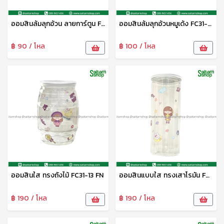
ออมสินล้มลุกอ้วน ลายการ์ตูน FC31-12D FN
ออมสินล้มลุกอ้วนหมูเด้ง FC31-12H FN
฿ 90 / โหล
฿ 100 / โหล
ออมสินใส ทรงถังไม้ FC31-13 FN
ออมสินแบบใส ทรงเสาโรมัน FC31-12 FN
฿ 190 / โหล
฿ 190 / โหล