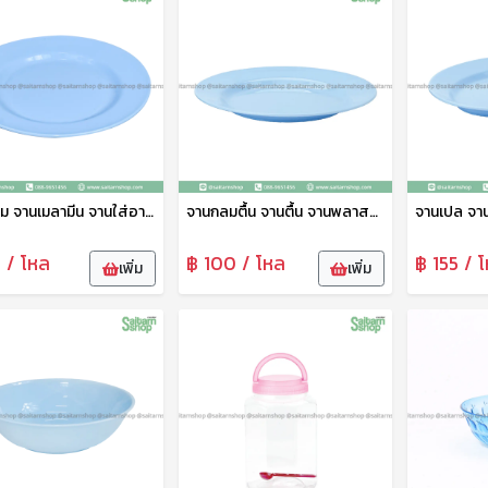
จานกลม จานเมลามีน จานใส่อาหาร จานแบ่ง จานก้นลึก 7 นิ้ว คละสี No.813 ดาว
จานกลมตื้น จานตื้น จานพลาสติก จานอเนกประสงค์ 6 นิ้ว คละสี No.812 ดาว
 / โหล
฿ 100 / โหล
฿ 155 / 
เพิ่ม
เพิ่ม