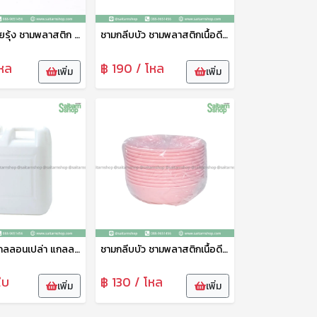
ชามสลิ่มสายรุ้ง ชามพลาสติก ชามใส่ขนม ชามใส่อาหาร No.687 ดาว
ชามกลีบบัว ชามพลาสติกเนื้อดี ชามใส่อาหาร ชามกับข้าว ชามน้ำซุป ชามก๋วยเตี๋ยว ขนาดกว้าง 7.5นิ้ว No.802 ดาว
หล
฿ 190 / โหล
เพิ่ม
เพิ่ม
แกลลอน แกลลอนเปล่า แกลลอนพลาสติก แกลลอนเหลี่ยม สีขาว 20 ลิตร ดาว
ชามกลีบบัว ชามพลาสติกเนื้อดี ชามใส่อาหาร ชามกับข้าว ชามน้ำซุป ชามก๋วยเตี๋ยว ขนาดกว้าง 6นิ้ว No.801 ดาว
ใบ
฿ 130 / โหล
เพิ่ม
เพิ่ม