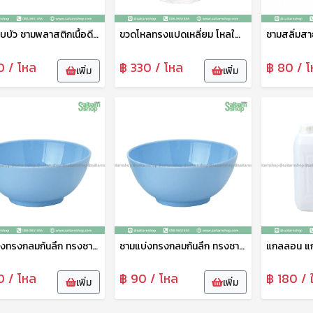
ชามกลีบบัว ชามพลาสติกเนื้อดี ชามใส่อาหาร ชามกับข้าว ชามน้ำซุป ชามก๋วยเตี๋ยว ขนาดกว้าง 8นิ้ว No.801 ดาว
ขวดโหลทรงแปดเหลี่ยม โหลใส กระปุกโหลฝาหูหิ้ว ขนาดจัมโบ้ คละสี NO.1003 ดาว
0 / โหล
฿ 330 / โหล
฿ 80 / โ
เพิ่ม
เพิ่ม
ชามแบ่งทรงกลมก้นลึก ทรงชามญี่ปุ่น ชามพลาสติกหนา อเนกประสงค์ 8 นึ้ว No. 695 ดาว
ชามแบ่งทรงกลมก้นลึก ทรงชามญี่ปุ่น ชามพลาสติกหนา อเนกประสงค์ 4 นิ้ว No.694 ดาว
0 / โหล
฿ 90 / โหล
฿ 180 / 
เพิ่ม
เพิ่ม