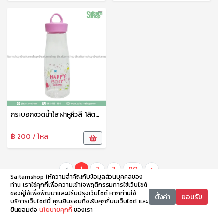
กระบอกขวดน้ำใสฝาหูหิ้วสี 1ลิตร PET910H Eskimo
฿ 200 / โหล
‹
1
2
3
80
›
Saitarnshop ให้ความสำคัญกับข้อมูลส่วนบุคคลของ
ท่าน เราใช้คุกกี้เพื่อความเข้าใจพฤติกรรมการใช้เว็บไซต์
ของผู้ใช้เพื่อพัฒนาและปรับปรุงเว็บไซต์ หากท่านใช้
ตั้งค่า
ยอมรับ
บริการเว็บไซต์นี้ คุณยินยอมที่จะรับคุกกี้บนเว็บไซต์ และ
ยินยอมต่อ
นโยบายคุกกี้
ของเรา
หน้าหลัก
หมวดหมู่
ตะกร้า
บัญชี