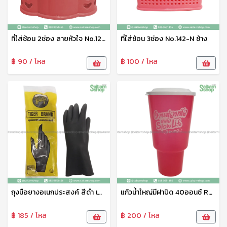
ที่ใส่ช้อน 2ช่อง ลายหัวใจ No.120 ช้าง
ที่ใส่ช้อน 3ช่อง No.142-N ช้าง
฿ 90 / โหล
฿ 100 / โหล
ถุงมือยางอเนกประสงค์ สีดำ เสือ
แก้วน้ำใหญ่มีฝาปิด 40ออนซ์ R40B Eskimo
฿ 185 / โหล
฿ 200 / โหล